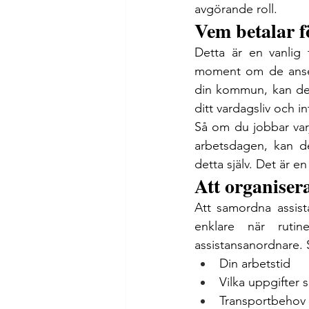
avgörande roll.
Vem betalar f
Detta är en vanlig 
moment om de anses 
din kommun, kan des
ditt vardagsliv och in
Så om du jobbar var
arbetsdagen, kan de
detta själv. Det är en
Att organiser
Att samordna assist
enklare när ruti
assistansanordnare. Se
Din arbetstid
Vilka uppgifter 
Transportbehov