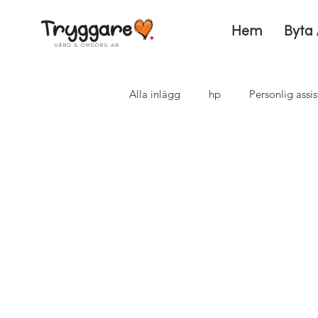
Hem
Byta 
Alla inlägg
hp
Personlig assis
Hjälp i vardagen
Assistanser