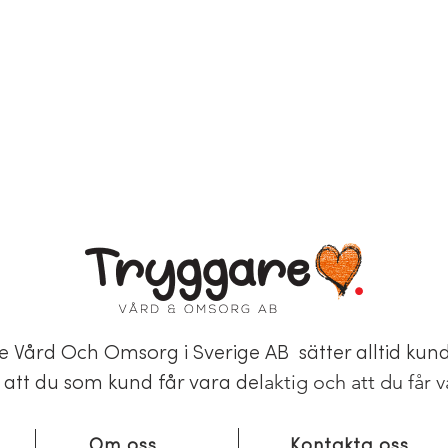
e Vård Och Omsorg i Sverige AB sätter alltid kun
aktig och att du får 
gt att du som kund får vara del
Om oss
Kontakta oss