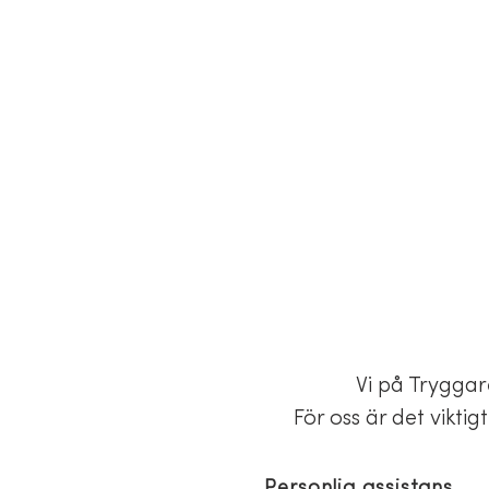
Vi på Tryggar
För oss är det vikti
Personlig assistans